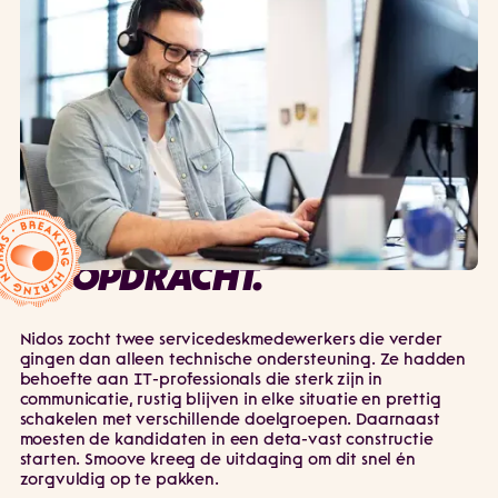
IT
Werving & Selectie
Detavast
DE OPDRACHT.
Nidos zocht twee servicedeskmedewerkers die verder
gingen dan alleen technische ondersteuning. Ze hadden
behoefte aan IT-professionals die sterk zijn in
communicatie, rustig blijven in elke situatie en prettig
schakelen met verschillende doelgroepen. Daarnaast
moesten de kandidaten in een deta-vast constructie
starten. Smoove kreeg de uitdaging om dit snel én
zorgvuldig op te pakken.