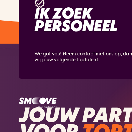
IK ZOEK
PERSONEEL
We got you! Neem contact met ons op, da
wij jouw volgende toptalent.
JOUW PAR