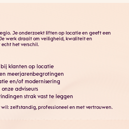
egio. Je onderzoekt liften op locatie en geeft een
e werk draait om veiligheid, kwaliteit en
cht het verschil.
bij klanten op locatie
s en meerjarenbegrotingen
tie en/of modernisering
 onze adviseurs
ndingen strak vast te leggen
at wil: zelfstandig, professioneel en met vertrouwen.