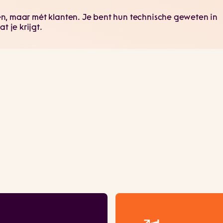
nten, maar mét klanten. Je bent hun technische geweten in
t je krijgt.