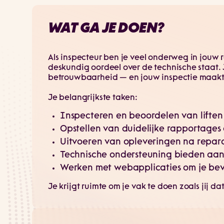
WAT GA JE DOEN?
Als inspecteur ben je veel onderweg in jouw r
deskundig oordeel over de technische staat. J
betrouwbaarheid — en jouw inspectie maakt e
Je belangrijkste taken:
Inspecteren en beoordelen van liften 
Opstellen van duidelijke rapportage
Uitvoeren van opleveringen na repara
Technische ondersteuning bieden aan
Werken met webapplicaties om je bevi
Je krijgt ruimte om je vak te doen zoals jij d