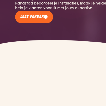
Randstad beoordeel je installaties, maak je held
help je klanten vooruit met jouw expertise.
LEES VERDER