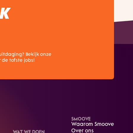
EK
uitdaging? Bekijk onze
de tofste jobs!
SMOOVE
Waarom Smoove
Over ons
WAT WE DOEN