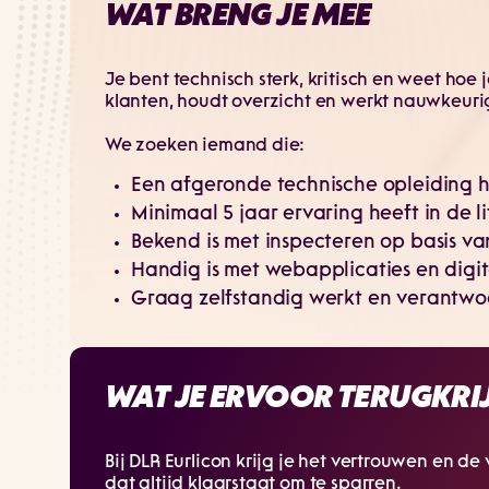
WAT BRENG JE MEE
Je bent technisch sterk, kritisch en weet hoe
klanten, houdt overzicht en werkt nauwkeuri
We zoeken iemand die:
Een afgeronde technische opleiding h
Minimaal 5 jaar ervaring heeft in de l
Bekend is met inspecteren op basis v
Handig is met webapplicaties en digi
Graag zelfstandig werkt en verantwo
WAT JE ERVOOR TERUGKRI
Bij DLR Eurlicon krijg je het vertrouwen en d
dat altijd klaarstaat om te sparren.