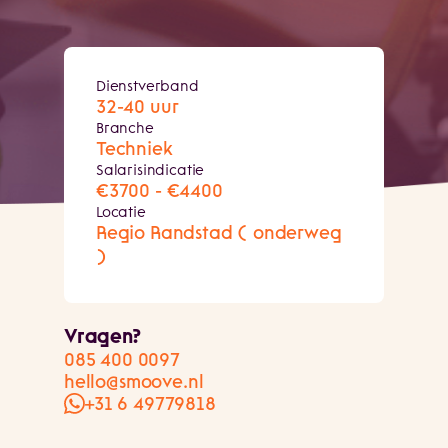
Dienstverband
32-40 uur
Branche
Techniek
Salarisindicatie
€3700 - €4400
Locatie
Regio Randstad ( onderweg
)
Vragen?
085 400 0097
hello@smoove.nl
+31 6 49779818