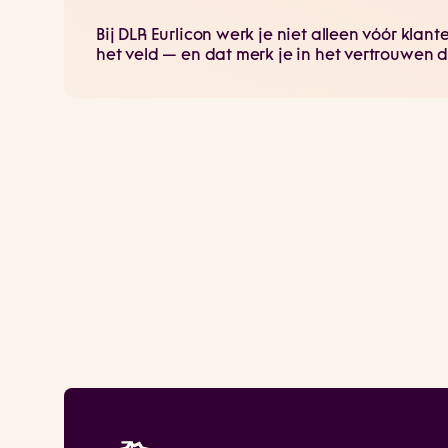
Bij DLR Eurlicon werk je niet alleen vóór kla
het veld — en dat merk je in het vertrouwen da