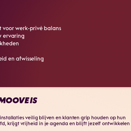
t voor werk-privé balans
w ervaring
ijkheden
id en afwisseling
MOOVE IS
 installaties veilig blijven en klanten grip houden op hun
 krijgt vrijheid in je agenda en blijft jezelf ontwikkelen