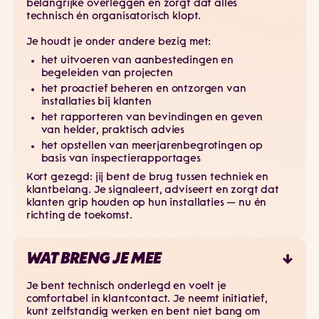
belangrijke overleggen en zorgt dat alles
technisch én organisatorisch klopt.
Je houdt je onder andere bezig met:
het uitvoeren van aanbestedingen en
begeleiden van projecten
het proactief beheren en ontzorgen van
installaties bij klanten
het rapporteren van bevindingen en geven
van helder, praktisch advies
het opstellen van meerjarenbegrotingen op
basis van inspectierapportages
Kort gezegd: jij bent de brug tussen techniek en
klantbelang. Je signaleert, adviseert en zorgt dat
klanten grip houden op hun installaties — nu én
richting de toekomst.
WAT BRENG JE MEE
Je bent technisch onderlegd en voelt je
comfortabel in klantcontact. Je neemt initiatief,
kunt zelfstandig werken en bent niet bang om