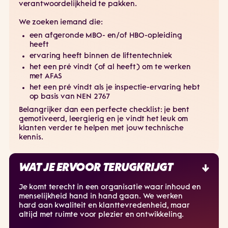
verantwoordelijkheid te pakken.
We zoeken iemand die:
een afgeronde MBO- en/of HBO-opleiding
heeft
ervaring heeft binnen de liftentechniek
het een pré vindt (of al heeft) om te werken
met AFAS
het een pré vindt als je inspectie-ervaring hebt
op basis van NEN 2767
Belangrijker dan een perfecte checklist: je bent
gemotiveerd, leergierig en je vindt het leuk om
klanten verder te helpen met jouw technische
kennis.
WAT JE ERVOOR TERUGKRIJGT
Je komt terecht in een organisatie waar inhoud en
menselijkheid hand in hand gaan. We werken
hard aan kwaliteit en klanttevredenheid, maar
altijd met ruimte voor plezier en ontwikkeling.