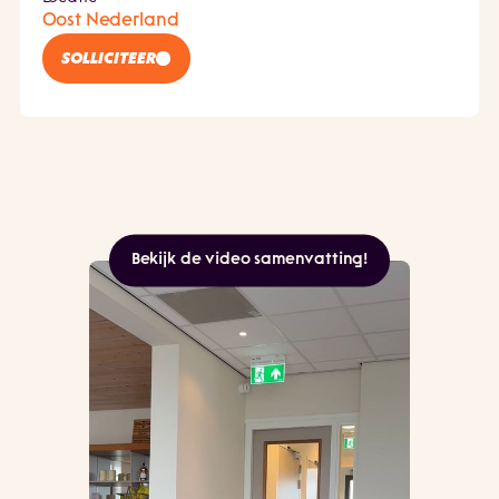
Oost Nederland
SOLLICITEER
Bekijk de video samenvatting!