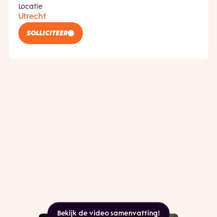
Locatie
Utrecht
SOLLICITEER
Bekijk de video samenvatting!