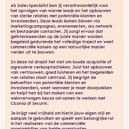
Als Sales Specialist ben jij verantwoordelijk voor
het opvolgen van warme leads en het opbouwen
van sterke relaties met potentiële klanten en
investeerders. Deze leads komen binnen via
marketingcampagnes, evenementen, ons netwerk
en bestaande contacten. Jij zorgt ervoor dat
geïnteresseerden op de juiste manier worden
begeleid gedurende het volledige traject en weet
commerciële kansen op een natuurlijke manier
verder uit te bouwen.
In deze rol draait het niet om koude acquisitie of
agressieve verkooptactieken. Juist het opbouwen
van vertrouwen, goed luisteren en het begeleiden
van relaties staat centraal. Jij begrijpt de
behoeften van potentiële klanten en
investeerders, weet wanneer je moet doorpakken
en helpt hen bij het maken van een
weloverwogen keuze om samen te werken met
Ciconia of Securin.
Je krijgt veel vrijheid om hierin jouw eigen stijl en
aanpak te gebruiken en speelt een belangrijke rol
in het realiseren van de commerciële