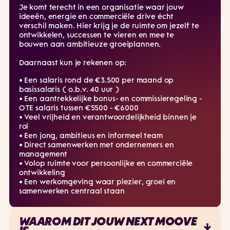
Je komt terecht in een organisatie waar jouw
ideeën, energie en commerciële drive écht
verschil maken. Hier krijg je de ruimte om jezelf te
ontwikkelen, successen te vieren en mee te
bouwen aan ambitieuze groeiplannen.
Daarnaast kun je rekenen op:
• Een salaris rond de €3.500 per maand op
basissalaris ( o.b.v. 40 uur )
• Een aantrekkelijke bonus- en commissieregeling -
OTE salaris tussen €5500 - €6000
• Veel vrijheid en verantwoordelijkheid binnen je
rol
• Een jong, ambitieus en informeel team
• Direct samenwerken met ondernemers en
management
• Volop ruimte voor persoonlijke en commerciële
ontwikkeling
• Een werkomgeving waar plezier, groei en
samenwerken centraal staan
WAAROM DIT JOUW NEXT MOOVE