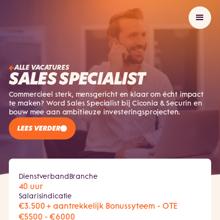
ALLE VACATURES
SALES SPECIALIST
Commercieel sterk, mensgericht en klaar om écht impact
te maken? Word Sales Specialist bij Ciconia & Securin en
bouw mee aan ambitieuze investeringsprojecten.
LEES VERDER
Dienstverband
Branche
40 uur
Salarisindicatie
€3.500 + aantrekkelijk Bonussyteem - OTE
€5500 - €6000