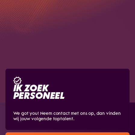
Ik ga akkoord met de
privacyvoorwaarden.
IK ZOEK
PERSONEEL
We got you! Neem contact met ons op, dan vinden
wij jouw volgende toptalent.