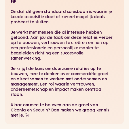
IS
Omdat dit geen standaard salesbaan is waarin je
koude acquisitie doet of zoveel mogelijk deals
probeert te sluiten.
Je werkt met mensen die al interesse hebben
getoond. Aan jou de taak om deze relaties verder
op te bouwen, vertrouwen te creëren en hen op
een professionele en persoonlijke manier te
begeleiden richting een succesvolle
samenwerking.
Je krijgt de kans om duurzame relaties op te
bouwen, mee te denken over commerciële groei
en direct samen te werken met ondernemers en
management. Een rol waarin vertrouwen,
ondernemerschap en impact maken centraal
staan.
Klaar om mee te bouwen aan de groei van
Ciconia en Securin? Dan maken we graag kennis
met je. 🚀