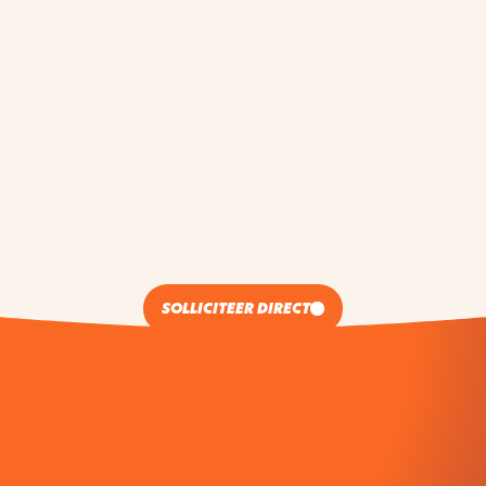
SOLLICITEER DIRECT
SOLLICITEER VOOR
SALES SPECIALIST