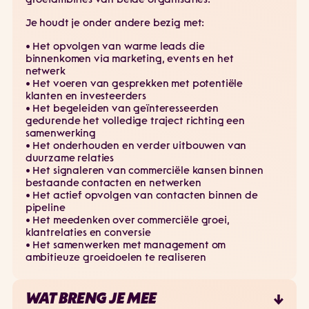
groeiambities van beide organisaties.
Je houdt je onder andere bezig met:
• Het opvolgen van warme leads die
binnenkomen via marketing, events en het
netwerk
• Het voeren van gesprekken met potentiële
klanten en investeerders
• Het begeleiden van geïnteresseerden
gedurende het volledige traject richting een
samenwerking
• Het onderhouden en verder uitbouwen van
duurzame relaties
• Het signaleren van commerciële kansen binnen
bestaande contacten en netwerken
• Het actief opvolgen van contacten binnen de
pipeline
• Het meedenken over commerciële groei,
klantrelaties en conversie
• Het samenwerken met management om
ambitieuze groeidoelen te realiseren
WAT BRENG JE MEE