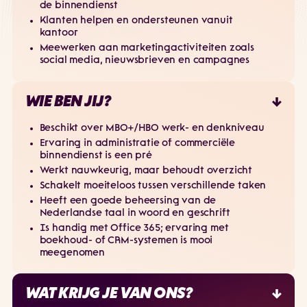
de binnendienst
Klanten helpen en ondersteunen vanuit
kantoor
Meewerken aan marketingactiviteiten zoals
social media, nieuwsbrieven en campagnes
WIE BEN JIJ?
Beschikt over MBO+/HBO werk- en denkniveau
Ervaring in administratie of commerciële
binnendienst is een pré
Werkt nauwkeurig, maar behoudt overzicht
Schakelt moeiteloos tussen verschillende taken
Heeft een goede beheersing van de
Nederlandse taal in woord en geschrift
Is handig met Office 365; ervaring met
boekhoud- of CRM-systemen is mooi
meegenomen
WAT KRIJG JE VAN ONS?