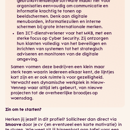
gebruiksvriendelijke software maakt het voor
organisaties eenvoudig om communicatie en
informatie krachtig te tonen op
beeldschermen. Denk aan digitale
menuborden, informatiezuilen en interne
schermen bij grote internationale merken.
Een ICT-dienstverlener voor het MKB, met een
sterke focus op Cyber Security. Zij ontzorgen
hun klanten volledig: van het beveiligen en
inrichten van systemen tot het strategisch
adviseren en monitoren van de digitale
omgeving.
Samen vormen deze bedrijven een klein maar
sterk team waarin iedereen elkaar kent, de lijntjes
kort zijn en er ook ruimte is voor gezelligheid.
Verwacht een dynamische werkplek in Nieuw-
Vennep waar altijd iets gebeurt, van nieuwe
projecten tot de overheerlijke broodjes op
woensdag.
Zin om te starten?
Herken jij jezelf in dit profiel? Solliciteer dan direct via
Smoove
door je cv (en eventueel een korte motivatie) in