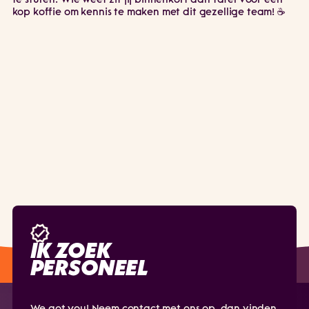
te sturen. Wie weet zit jij binnenkort aan tafel voor een
kop koffie om kennis te maken met dit gezellige team! ☕
IK ZOEK
PERSONEEL