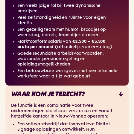
Een veelzijdige rol bij twee dynamische
bedrijven
Veel zelfstandigheid en ruimte voor eigen
ideeën
Een gezellig team met humor: broodjes op
woensdag, borrels, teamuitjes én meer
Marktconform salaris van
€2.500 – €3.500
bruto per maand
(afhankelijk van ervaring)
Goede secundaire arbeidsvoorwaarden,
waaronder pensioenregeling en
opleidingsmogelijkheden
Een betrouwbare werkgever met een informele
werksfeer waar altijd wat gebeurt
WAAR KOM JE TERECHT?
De functie is een combinatie voor twee
ondernemingen die elkaar versterken en vanuit
hetzelfde kantoor in Nieuw-Vennep opereren:
Een softwarebedrijf dat innovatieve Digital
Signage oplossingen ontwikkelt. Hun