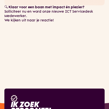
🔍
Klaar voor een baan met impact én plezier?
Solliciteer nu en word onze nieuwe ICT Servicedesk
Medewerker.
We kijken uit naar je reactie!
IK ZOEK