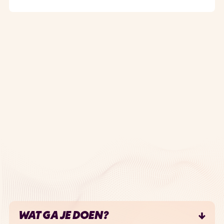
WAT GA JE DOEN?