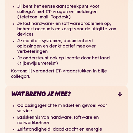
Jij bent het eerste aanspreekpunt voor
collega’s met IT-vragen en meldingen
(telefoon, mail, Topdesk)
Je lost hardware- en softwareproblemen op,
beheert accounts en zorgt voor de uitgifte van
devices
Je monitort systemen, documenteert
oplossingen en denkt actief mee over
verbeteringen
Je ondersteunt ook op locatie door het land
(rijbewijs B vereist)
Kortom: jij verandert IT-vraagstukken in blije
collega’s.
WAT BRENG JE MEE?
Oplossingsgerichte mindset en gevoel voor
service
Basiskennis van hardware, software en
netwerkbeheer
Zelfstandigheid, daadkracht en energie