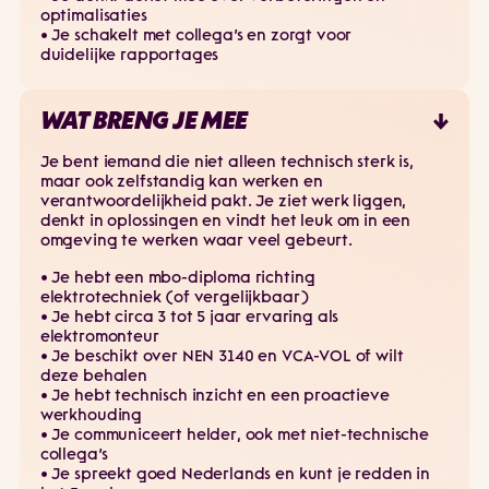
optimalisaties
• Je schakelt met collega’s en zorgt voor
duidelijke rapportages
WAT BRENG JE MEE
Je bent iemand die niet alleen technisch sterk is,
maar ook zelfstandig kan werken en
verantwoordelijkheid pakt. Je ziet werk liggen,
denkt in oplossingen en vindt het leuk om in een
omgeving te werken waar veel gebeurt.
• Je hebt een mbo-diploma richting
elektrotechniek (of vergelijkbaar)
• Je hebt circa 3 tot 5 jaar ervaring als
elektromonteur
• Je beschikt over NEN 3140 en VCA-VOL of wilt
deze behalen
• Je hebt technisch inzicht en een proactieve
werkhouding
• Je communiceert helder, ook met niet-technische
collega’s
• Je spreekt goed Nederlands en kunt je redden in