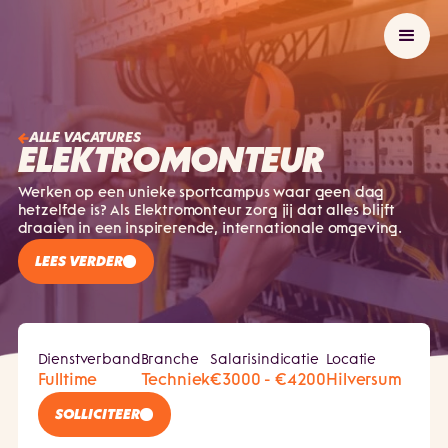
ALLE VACATURES
ELEKTROMONTEUR
Werken op een unieke sportcampus waar geen dag
hetzelfde is? Als Elektromonteur zorg jij dat alles blijft
draaien in een inspirerende, internationale omgeving.
LEES VERDER
Dienstverband
Branche
Salarisindicatie
Locatie
Fulltime
Techniek
€3000 - €4200
Hilversum
SOLLICITEER