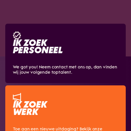
Ik ga akkoord met de
privacyvoorwaarden.
IK ZOEK
PERSONEEL
We got you! Neem contact met ons op, dan vinden
wij jouw volgende toptalent.
IK ZOEK
WERK
Toe aan een nieuwe uitdaging? Bekijk onze