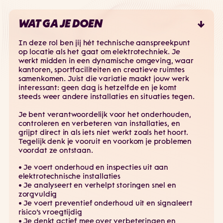
WAT GA JE DOEN
In deze rol ben jij hét technische aanspreekpunt
op locatie als het gaat om elektrotechniek. Je
werkt midden in een dynamische omgeving, waar
kantoren, sportfaciliteiten en creatieve ruimtes
samenkomen. Juist die variatie maakt jouw werk
interessant: geen dag is hetzelfde en je komt
steeds weer andere installaties en situaties tegen.
Je bent verantwoordelijk voor het onderhouden,
controleren en verbeteren van installaties, en
grijpt direct in als iets niet werkt zoals het hoort.
Tegelijk denk je vooruit en voorkom je problemen
voordat ze ontstaan.
• Je voert onderhoud en inspecties uit aan
elektrotechnische installaties
• Je analyseert en verhelpt storingen snel en
zorgvuldig
• Je voert preventief onderhoud uit en signaleert
risico’s vroegtijdig
• Je denkt actief mee over verbeteringen en