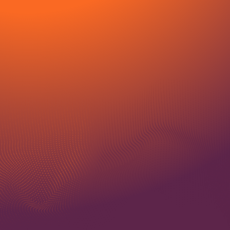
Max file size
Upload File
10MB.