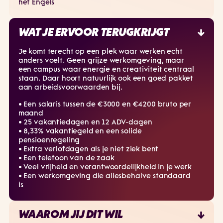
het Engels
WAT JE ERVOOR TERUGKRIJGT
Je komt terecht op een plek waar werken echt
anders voelt. Geen grijze werkomgeving, maar
een campus waar energie en creativiteit centraal
staan. Daar hoort natuurlijk ook een goed pakket
aan arbeidsvoorwaarden bij.
• Een salaris tussen de €3000 en €4200 bruto per
maand
• 25 vakantiedagen en 12 ADV-dagen
• 8,33% vakantiegeld en een solide
pensioenregeling
• Extra verlofdagen als je niet ziek bent
• Een telefoon van de zaak
• Veel vrijheid en verantwoordelijkheid in je werk
• Een werkomgeving die allesbehalve standaard
is
WAAROM JIJ DIT WIL