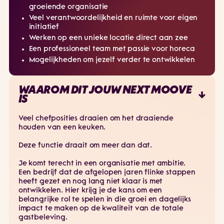
groeiende organisatie
Veel verantwoordelijkheid en ruimte voor eigen
initiatief
Werken op een unieke locatie direct aan zee
Een professioneel team met passie voor horeca
Mogelijkheden om jezelf verder te ontwikkelen
WAAROM DIT JOUW NEXT MOOVE
IS
Veel chefposities draaien om het draaiende
houden van een keuken.
Deze functie draait om meer dan dat.
Je komt terecht in een organisatie met ambitie.
Een bedrijf dat de afgelopen jaren flinke stappen
heeft gezet en nog lang niet klaar is met
ontwikkelen. Hier krijg je de kans om een
belangrijke rol te spelen in die groei en dagelijks
impact te maken op de kwaliteit van de totale
gastbeleving.