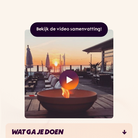
Bekijk de video samenvatting!
WAT GA JE DOEN