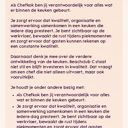
Als Chefkok ben jij verantwoordelijk voor alles wat
er binnen de keuken gebeurt.
Je zorgt ervoor dat kwaliteit, organisatie en
samenwerking samenkomen in een keuken die
iedere dag presteert. Je bent zichtbaar op de
werkvloer, bewaakt de rust tijdens piekmomenten
en zorgt ervoor dat gasten kunnen rekenen op
een constante kwaliteit.
Daarnaast denk je mee over de verdere
ontwikkeling van de keuken. Beachclub C staat
niet stil en blijft investeren in kwaliteit. Dat vraagt
om een chef die niet alleen uitvoert, maar ook
vooruitkijkt.
Je houdt je onder andere bezig met:
Als Chefkok ben jij verantwoordelijk voor alles
wat er binnen de keuken gebeurt.
Je zorgt ervoor dat kwaliteit, organisatie en
samenwerking samenkomen in een keuken die
iedere dag presteert. Je bent zichtbaar op de
werkvloer, bewaakt de rust tijdens
piekmomenten en zorgt ervoor dat gasten