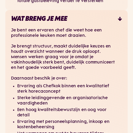
totale gastbeleving verder te versterken
WAT BRENG JE MEE
Je bent een ervaren chef die weet hoe een
professionele keuken moet draaien.
Je brengt structuur, maakt duidelijke keuzes en
houdt overzicht wanneer de druk oploopt.
Mensen werken graag voor je omdat je
vakinhoudelijk sterk bent, duidelijk communiceert
en het goede voorbeeld geeft.
Daarnaast beschik je over:
Ervaring als Chefkok binnen een kwalitatief
sterk horecaconcept
Sterke leidinggevende en organisatorische
vaardigheden
Een hoog kwaliteitsbewustzijn en oog voor
detail
Ervaring met personeelsplanning, inkoop en
kostenbeheersing