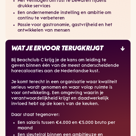
Het vermogen om rust te bewaren tijdens
drukke services
Een ondernemende instelling en ambitie om
continu te verbeteren
Passie voor gastronomie, gastvrijheid en het
ontwikkelen van mensen
WAT JE ERVOOR TERUGKRIJGT
Bij Beachclub C krijg je de kans om leiding te
geven binnen één van de meest onderscheidende
horecalocaties aan de Nederlandse kust.
Je komt terecht in een organisatie waar kwaliteit
serieus wordt genomen en waar volop ruimte is
voor ontwikkeling. Een omgeving waarin je
verantwoordelijkheid krijgt en daadwerkelijk
invloed hebt op de koers van de keuken.
Daar staat tegenover:
Een salaris tussen €4.000 en €5.000 bruto per
maand
Een sleutelrol binnen een ambitieuze en