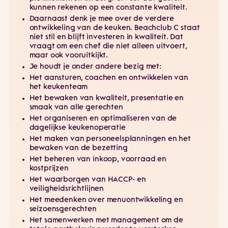
kunnen rekenen op een constante kwaliteit.
Daarnaast denk je mee over de verdere
ontwikkeling van de keuken. Beachclub C staat
niet stil en blijft investeren in kwaliteit. Dat
vraagt om een chef die niet alleen uitvoert,
maar ook vooruitkijkt.
Je houdt je onder andere bezig met:
Het aansturen, coachen en ontwikkelen van
het keukenteam
Het bewaken van kwaliteit, presentatie en
smaak van alle gerechten
Het organiseren en optimaliseren van de
dagelijkse keukenoperatie
Het maken van personeelsplanningen en het
bewaken van de bezetting
Het beheren van inkoop, voorraad en
kostprijzen
Het waarborgen van HACCP- en
veiligheidsrichtlijnen
Het meedenken over menuontwikkeling en
seizoensgerechten
Het samenwerken met management om de