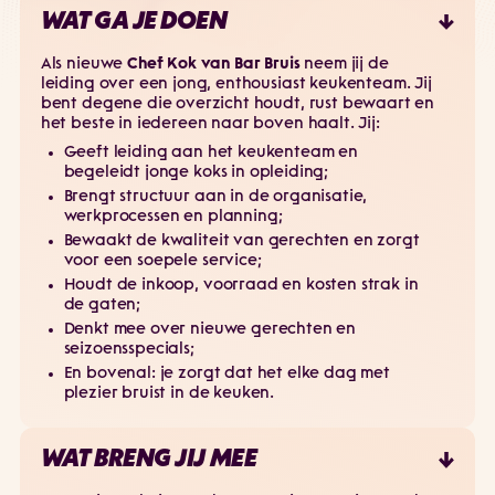
WAT GA JE DOEN
Als nieuwe
Chef Kok van Bar Bruis
neem jij de
leiding over een jong, enthousiast keukenteam. Jij
bent degene die overzicht houdt, rust bewaart en
het beste in iedereen naar boven haalt. Jij:
Geeft leiding aan het keukenteam en
begeleidt jonge koks in opleiding;
Brengt structuur aan in de organisatie,
werkprocessen en planning;
Bewaakt de kwaliteit van gerechten en zorgt
voor een soepele service;
Houdt de inkoop, voorraad en kosten strak in
de gaten;
Denkt mee over nieuwe gerechten en
seizoensspecials;
En bovenal: je zorgt dat het elke dag met
plezier bruist in de keuken.
WAT BRENG JIJ MEE