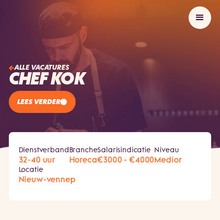
ALLE VACATURES
CHEF KOK
LEES VERDER
Dienstverband
Branche
Salarisindicatie
Niveau
32-40 uur
Horeca
€3000 - €4000
Medior
Locatie
Nieuw-vennep